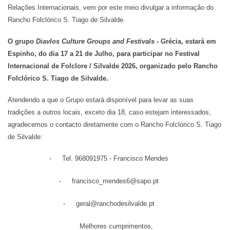
Relações Internacionais, vem por este meio divulgar a informação do
Rancho Folclórico S. Tiago de Silvalde.
O grupo
Diavlos Culture Groups and Festivals
- Grécia, estará em
Espinho, do dia 17 a 21 de Julho, para participar no Festival
Internacional de Folclore / Silvalde 2026, organizado pelo Rancho
Folclórico S. Tiago de Silvalde.
Atendendo a que o Grupo estará disponível para levar as suas
tradições a outros locais, exceto dia 18, caso estejam interessados,
agradecemos o contacto diretamente com o Rancho Folclórico S. Tiago
de Silvalde:
-
Tel. 968091975 - Francisco Mendes
-
francisco_mendes6@sapo.pt
-
geral@ranchodesilvalde.pt
Melhores cumprimentos,