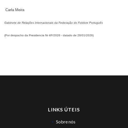
Carla Meira
Gabinete de Relações Internacionais da Federação do Folclore Português
(Por despacho da Presidencia Nr 4P/2026 - datado de 28/01/2026)
LINKS ÚTEIS
Sobre nós