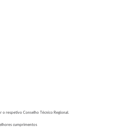
ar o respetivo Conselho Técnico Regional.
 melhores cumprimentos