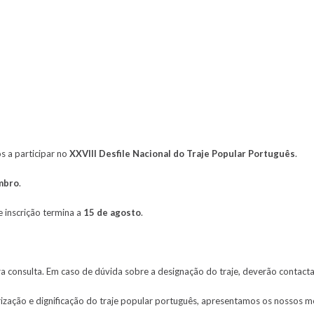
s a participar no
XXVIII Desfile Nacional do Traje Popular Português
.
mbro
.
e inscrição termina a
15 de agosto
.
ra consulta. Em caso de dúvida sobre a designação do traje, deverão contact
orização e dignificação do traje popular português, apresentamos os nossos