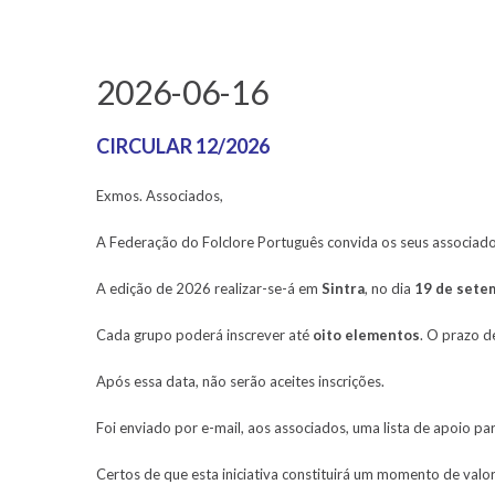
2026-06-16
CIRCULAR 12/2026
Exmos. Associados,
A Federação do Folclore Português convida os seus associado
A edição de 2026 realizar-se-á em
Sintra
, no dia
19 de sete
Cada grupo poderá inscrever até
oito elementos
. O prazo d
Após essa data, não serão aceites inscrições.
Foi enviado por e-mail, aos associados, uma lista de apoio pa
Certos de que esta iniciativa constituirá um momento de val