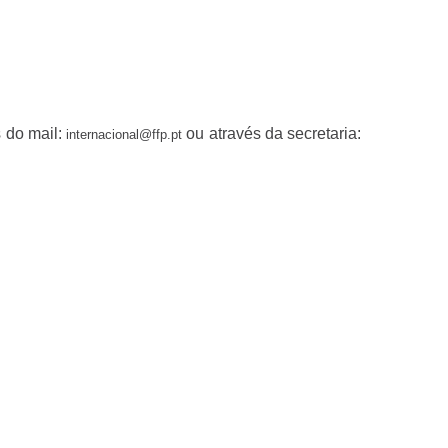
s do mail:
ou através da secretaria:
internacional@ffp.pt