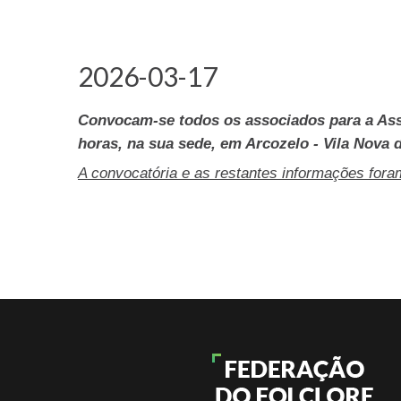
2026-03-17
C
onvocam-se todos os associados para a Ass
horas, na sua sede, em Arcozelo - Vila Nova 
A convocatória e as restantes informações fora