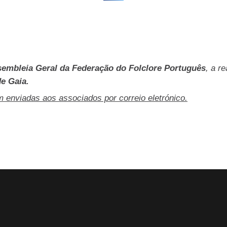
embleia Geral da Federação do Folclore Português
, a r
de Gaia.
m enviadas aos associados por correio eletrónico.