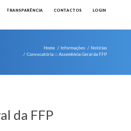
TRANSPARÊNCIA
CONTACTOS
LOGIN
Home
Informações
Notícias
Convocatória ::: Assembleia Geral da FFP
al da FFP