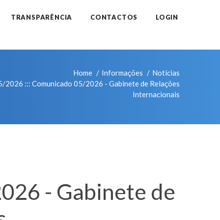
TRANSPARÊNCIA
CONTACTOS
LOGIN
Home
Informações
Notícias
2026 ::: Comunicado 05/2026 - Gabinete de Relações
Internacionais
026 - Gabinete de
s