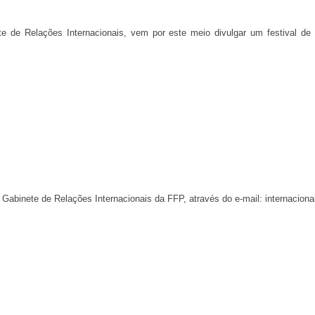
 de Relações Internacionais, vem por este meio divulgar um festival de 
o Gabinete de Relações Internacionais da FFP, através do e-mail:
internaciona