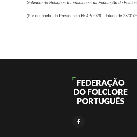
Gabinete de Relações Internacionais da Federação do Folclor
(Por despacho da Presidencia Nr 4P/2026 - datado de 28/01/2