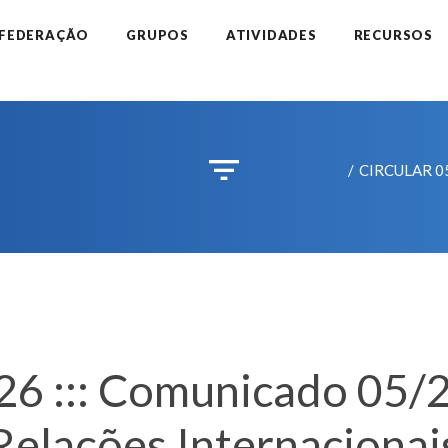
 FEDERAÇÃO
GRUPOS
ATIVIDADES
RECURSOS
CIRCULAR 05/
 ::: Comunicado 05/2
Relações Internacionai