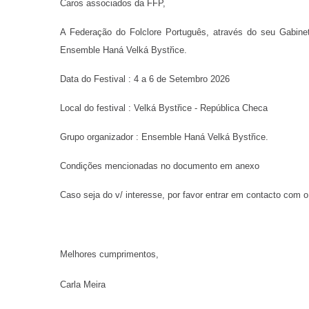
Caros associados da FFP,
A Federação do Folclore Português, através do seu Gabinete
Ensemble Haná Velká Bystřice.
Data do Festival : 4 a 6 de Setembro 2026
Local do festival : Velká Bystřice - República Checa
Grupo organizador : Ensemble Haná Velká Bystřice.
Condições mencionadas no documento em anexo
Caso seja do v/ interesse, por favor entrar em contacto com 
Melhores cumprimentos,
Carla Meira