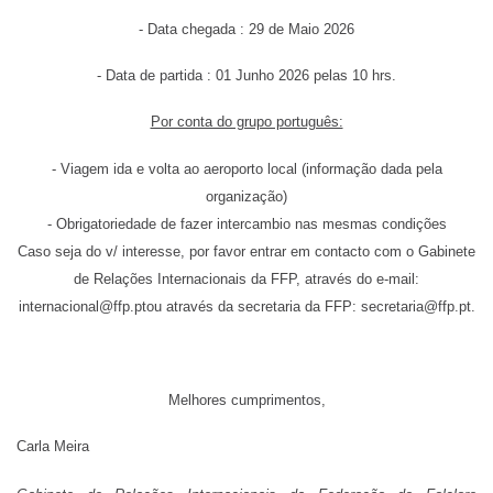
- Data chegada : 29 de Maio 2026
- Data de partida : 01 Junho 2026 pelas 10 hrs.
Por conta do grupo português:
- Viagem ida e volta ao aeroporto local (informação dada pela
organização)
- Obrigatoriedade de fazer intercambio nas mesmas condições
Caso seja do v/ interesse, por favor entrar em contacto com o Gabinete
de Relações Internacionais da FFP, através do e-mail:
internacional@ffp.pt
ou através da secretaria da FFP:
secretaria@ffp.pt
.
Melhores cumprimentos,
Carla Meira