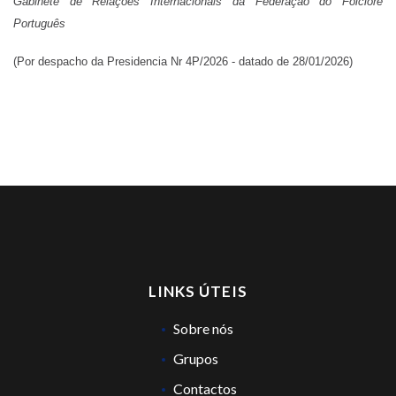
Gabinete de Relações Internacionais da Federação do Folclore
Português
(Por despacho da Presidencia Nr 4P/2026 - datado de 28/01/2026)
LINKS ÚTEIS
Sobre nós
Grupos
Contactos