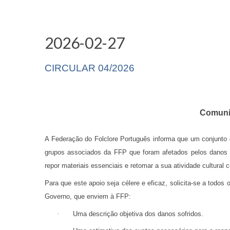
2026-02-27
CIRCULAR 04/2026
Comunic
A Federação do Folclore Português informa que um conjunto de
grupos associados da FFP que foram afetados pelos danos
repor materiais essenciais e retomar a sua atividade cultura
Para que este apoio seja célere e eficaz, solicita‑se a todo
Governo, que enviem à FFP:
·
Uma descrição objetiva dos danos sofridos.