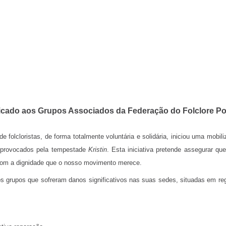
ado aos Grupos Associados da Federação do Folclore P
 folcloristas, de forma totalmente voluntária e solidária, iniciou uma mobil
 provocados pela tempestade
Kristin
. Esta iniciativa pretende assegurar q
l com a dignidade que o nosso movimento merece.
s os grupos que sofreram danos significativos nas suas sedes, situadas em 