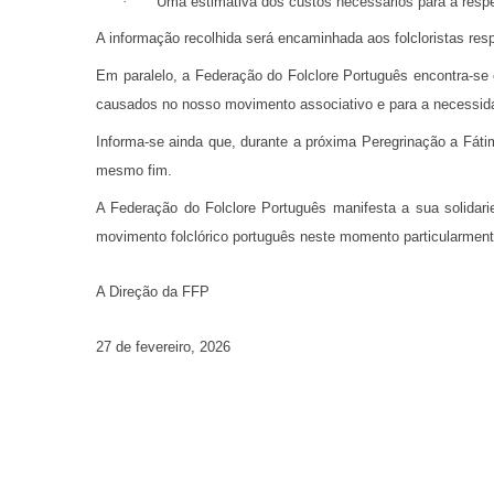
·
Uma estimativa dos custos necessários para a respe
A informação recolhida será encaminhada aos folcloristas res
Em paralelo, a Federação do Folclore Português encontra‑se
causados no nosso movimento associativo e para a necessida
Informa‑se ainda que, durante a próxima Peregrinação a Fáti
mesmo fim.
A Federação do Folclore Português manifesta a sua solida
movimento folclórico português neste momento particularmente 
A Direção da FFP
27 de fevereiro, 2026