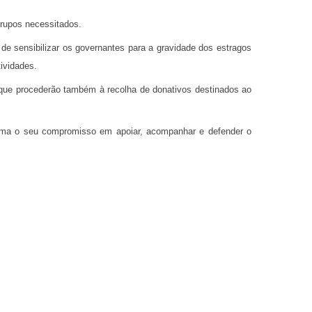
grupos necessitados.
e sensibilizar os governantes para a gravidade dos estragos
ividades.
, que procederão também à recolha de donativos destinados ao
rma o seu compromisso em apoiar, acompanhar e defender o