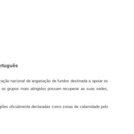
ortuguês
ização nacional de angariação de fundos destinada a apoiar os
ue os grupos mais atingidos possam recuperar as suas sedes,
regiões oficialmente declaradas como zonas de calamidade pelo