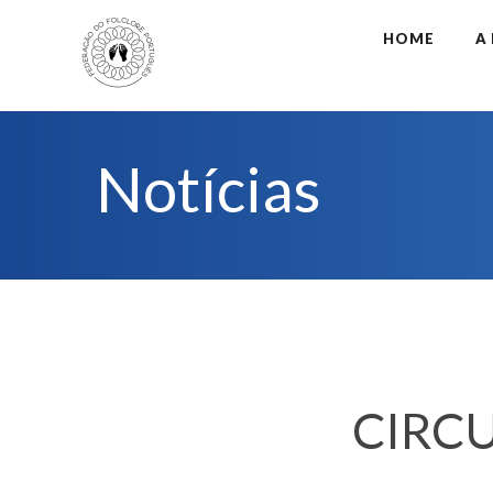
HOME
A
Notícias
CIRCU