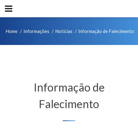
Home
Informações
Notícias
Informação de Falecimento
Informação de
Falecimento