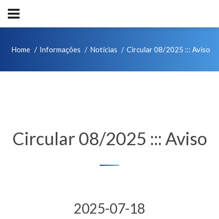
Home
Informações
Notícias
Circular 08/2025 ::: Aviso
Circular 08/2025 ::: Aviso
2025-07-18