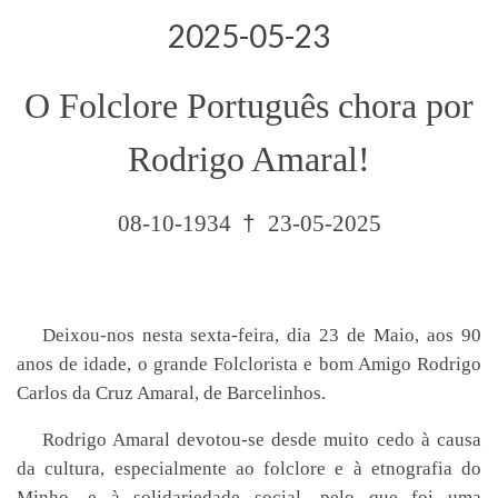
2025-05-23
O Folclore Português chora por
Rodrigo Amaral!
08-10-1934
†
23-05-2025
Deixou-nos nesta sexta-feira, dia 23 de Maio, aos 90
anos de idade, o grande Folclorista e bom Amigo Rodrigo
Carlos da Cruz Amaral, de Barcelinhos.
Rodrigo Amaral devotou-se desde muito cedo à causa
da cultura, especialmente ao folclore e à etnografia do
Minho, e à solidariedade social, pelo que foi uma