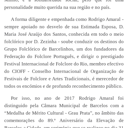
personalidade muito querida na sua região e no país.
A forma diligente e empenhada como Rodrigo Amaral -
sempre apoiado no desvelo de sua Estimada Esposa, D.
Maria José Araújo dos Santos, conhecida em todo o meio
folclórico por D. Zezinha - soube conduzir os destinos do
Grupo Folclórico de Barcelinhos, um dos fundadores da
Federação do Folclore Português, e dirigir o prestigiado
Festival Internacional de Folclore do Rio, membro efectivo
do CIOFF - Conselho Internacional de Organização de
Festivais de Folclore e Artes Tradicionais, é merecedor de
todos os encómios e de profundo reconhecimento público.
Por isso, no ano de 2017 Rodrigo Amaral foi
distinguido pela Câmara Municipal de Barcelos com a
“Medalha de Mérito Cultural - Grau Prata”, no âmbito das
comemorações do 89.º Aniversário da Elevação de
Barcelos a Cidade, em cerimónia que se realizou no dia 31