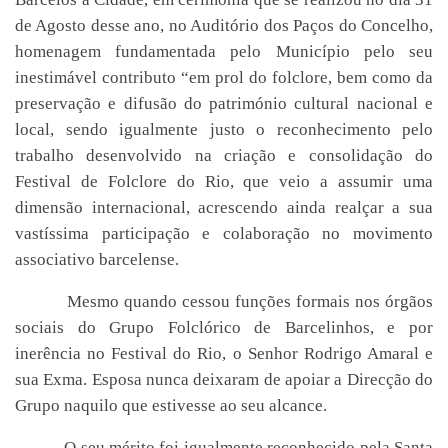
de Agosto desse ano, no Auditório dos Paços do Concelho,
homenagem fundamentada pelo Município pelo seu
inestimável contributo “em prol do folclore, bem como da
preservação e difusão do património cultural nacional e
local, sendo igualmente justo o reconhecimento pelo
trabalho desenvolvido na criação e consolidação do
Festival de Folclore do Rio, que veio a assumir uma
dimensão internacional, acrescendo ainda realçar a sua
vastíssima participação e colaboração no movimento
associativo barcelense.
Mesmo quando cessou funções formais nos órgãos
sociais do Grupo Folclórico de Barcelinhos, e por
inerência no Festival do Rio, o Senhor Rodrigo Amaral e
sua Exma. Esposa nunca deixaram de apoiar a Direcção do
Grupo naquilo que estivesse ao seu alcance.
O seu mérito foi igualmente reconhecido pela Santa