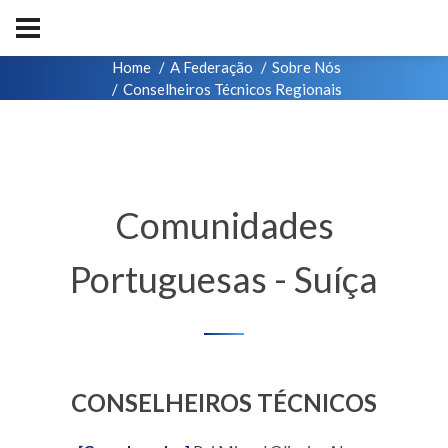
Home
A Federação
Sobre Nós
Conselheiros Técnicos Regionais
Comunidades
Portuguesas - Suíça
CONSELHEIROS TÉCNICOS