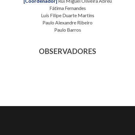
[Coordenador]
Rui Miguel Oliveira Abreu
Fátima Fernandes
Luís Filipe Duarte Martins
Paulo Alexandre Ribeiro
Paulo Barros
OBSERVADORES