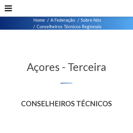
Home
A Federação
Sobre Nós
Conselheiros Técnicos Regionais
Açores - Terceira
CONSELHEIROS TÉCNICOS