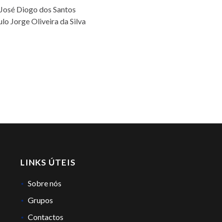
José Diogo dos Santos
lo Jorge Oliveira da Silva
LINKS ÚTEIS
Sobre nós
Grupos
Contactos