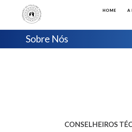
HOME
A
Sobre Nós
CONSELHEIROS TÉ