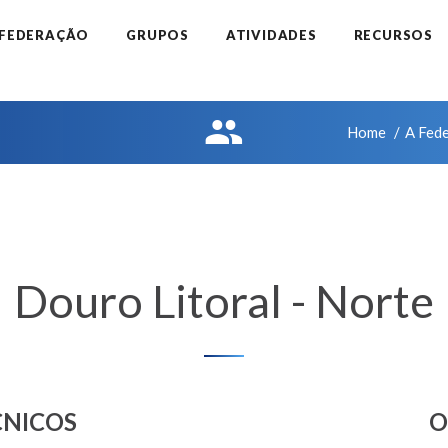
 FEDERAÇÃO
GRUPOS
ATIVIDADES
RECURSOS
Home
A Fed
Douro Litoral - Norte
CNICOS
O