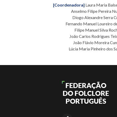
[Coordenadora]
Laura Maria Bal
Anselmo Filipe Pereira N
Diogo Alexandre Serra C
Fernando Manuel Loureiro d
Filipe Manuel Silva Roc
João Carlos Rodrigues Tei
João Flávio Moreira Cu
Lúcia Maria Pinheiro dos S