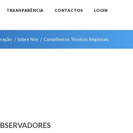
TRANSPARÊNCIA
CONTACTOS
LOGIN
eração
Sobre Nós
Conselheiros Técnicos Regionais
BSERVADORES