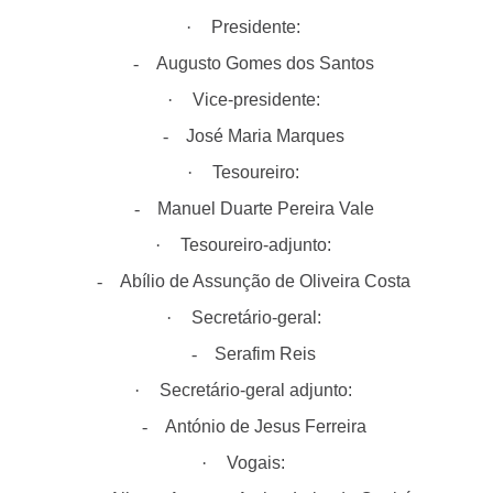
·
Presidente:
-
Augusto Gomes dos Santos
·
Vice-presidente:
-
José Maria Marques
·
Tesoureiro:
-
Manuel Duarte Pereira Vale
·
Tesoureiro-adjunto:
-
Abílio de Assunção de Oliveira Costa
·
Secretário-geral:
-
Serafim Reis
·
Secretário-geral adjunto:
-
António de Jesus Ferreira
·
Vogais: