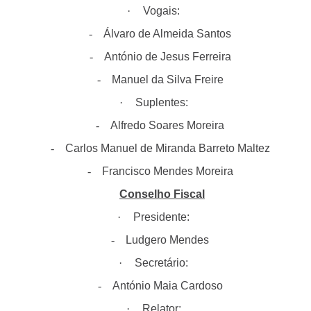
·
Vogais:
-
Álvaro de Almeida Santos
-
António de Jesus Ferreira
-
Manuel da Silva Freire
·
Suplentes:
-
Alfredo Soares Moreira
-
Carlos Manuel de Miranda Barreto Maltez
-
Francisco Mendes Moreira
Conselho Fiscal
·
Presidente:
-
Ludgero Mendes
·
Secretário:
-
António Maia Cardoso
·
Relator: