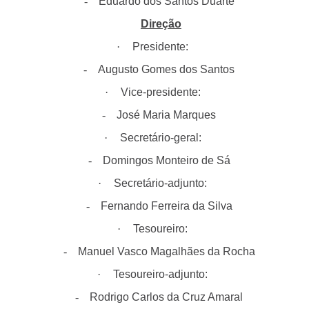
-
Eduardo dos Santos Duarte
Direção
·
Presidente:
-
Augusto Gomes dos Santos
·
Vice-presidente:
-
José Maria Marques
·
Secretário-geral:
-
Domingos Monteiro de Sá
·
Secretário-adjunto:
-
Fernando Ferreira da Silva
·
Tesoureiro:
-
Manuel Vasco Magalhães da Rocha
·
Tesoureiro-adjunto:
-
Rodrigo Carlos da Cruz Amaral