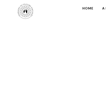
HOME
A