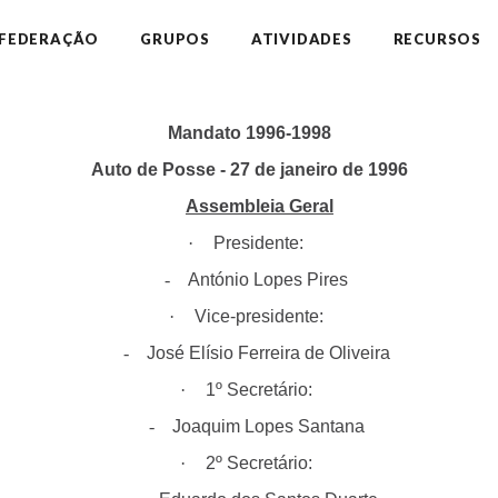
 FEDERAÇÃO
GRUPOS
ATIVIDADES
RECURSOS
Mandato 1996-1998
Auto de Posse - 27 de janeiro de 1996
Assembleia Geral
·
Presidente:
-
António Lopes Pires
·
Vice-presidente:
-
José Elísio Ferreira de Oliveira
·
1º Secretário:
-
Joaquim Lopes Santana
·
2º Secretário: